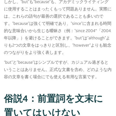
しかし、”but”も”because”も、アカデミックライティング
に使用することはまったくもって問題ありません。実際に
は、これらの語句が最善の選択であることも多いので
す。”because”は強くて明確であり、”since”に含まれる時間
的な意味合いから生じる曖昧さ（例：”since 2004″「2004
年以降」）を避けることができます。”but”は”although”よ
りも2つの文章をはっきりと区別し、”however”よりも観念
のつながりをより強く表します。
“but”と”because”はシンプルですが、カジュアル過ぎると
いうことはありません。正式な文書を含め、どのような内
容の文章を書く場合にでも使える有用な言葉です。
俗説4：前置詞を文末に
置いてはいけない