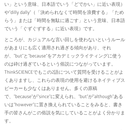
い」という意味、日本語でいう「どでかい」に近い表現）
や”dilly dally”（「決められなくて時間を浪費する」「ため
らう」または「時間を無駄に過ごす」という意味、日本語
でいう「ぐずぐずする」に近い表現）です。
ところが、カジュアルな言い回しを使わないというルール
があまりにも広く適用され過ぎる傾向があり、それ
が、”but”と”because”をアカデミックライティングに使う
のは砕け過ぎているという俗説につながっています。
ThinkSCIENCEでもこの2語について質問を受けることがよ
くありますし、これらの表現の使用を避けるネイティブス
ピーカーも少なくはありません。多くの原稿
で、”because”が”since”に変えられ、”but”が”although”ある
いは”however”に置き換えられていることをみると、書き
手の皆さんがこの俗説を気にしていることがよく分かりま
す。