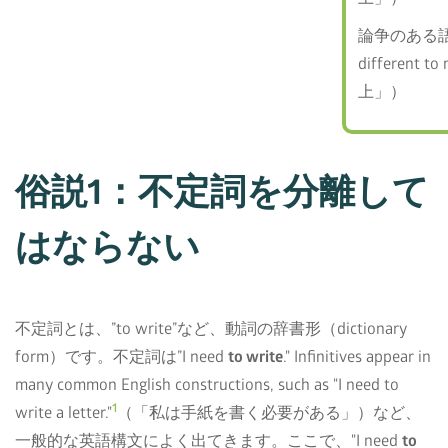
論争のある語法
different 
上」）
俗説1：不定詞を分離して
はならない
不定詞とは、”to write”など、動詞の辞書形（dictionary
form）です。不定詞は”I need
to write
." Infinitives appear in
many common English constructions, such as "I need to
1
write a letter."
（「私は手紙を書く必要がある」）など、
一般的な英語構文によく出てきます。ここで、"I need
to