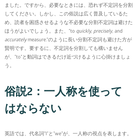
ました。ですから、必要なときには、恐れず不定詞を分割
してください。しかし、この俗説は広く普及しているた
め、読者を困惑させるような不必要な分割不定詞は避けた
ほうがよいでしょう。また、"to
quickly, precisely
, and
accurately
measure."のように長い分割不定詞も避けた方が
賢明です。要するに、不定詞を分割しても構いません
が、”to”と動詞はできるだけ近づけるように心掛けましょ
う。
俗説2：一人称を使って
はならない
英語では、代名詞”I”と”we”が、一人称の視点を表します。