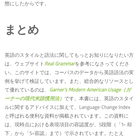
態にしたからです。
まとめ
英語のスタイルと語法に関してもっとお知りになりたい方
は、ウェブサイト
Real Grammar
を参考になさってくださ
い。このサイトでは、コーパスのデータから英語語法の実
例を挙げて検証しています。また、総合的なリソースとし
て優れているのは、
Garner’s Modern American Usage（ガ
ーナーの現代米語慣用法）
です。本書には、英語のスタイ
ルに関するアドバイスに加えて、Language-Change Index
と呼ばれる便利な資料が掲載されています。この資料に
は、現時点における表現項目の容認度が、5段階（「1= 却
下」から「5=容認」まで）で示されています。たとえ