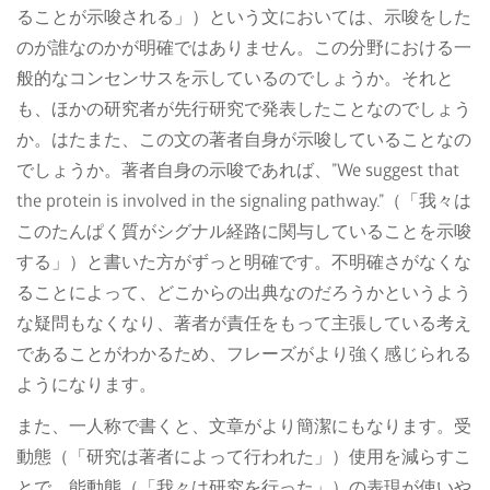
ることが示唆される」）という文においては、示唆をした
のが誰なのかが明確ではありません。この分野における一
般的なコンセンサスを示しているのでしょうか。それと
も、ほかの研究者が先行研究で発表したことなのでしょう
か。はたまた、この文の著者自身が示唆していることなの
でしょうか。著者自身の示唆であれば、”We suggest that
the protein is involved in the signaling pathway.”（「我々は
このたんぱく質がシグナル経路に関与していることを示唆
する」）と書いた方がずっと明確です。不明確さがなくな
ることによって、どこからの出典なのだろうかというよう
な疑問もなくなり、著者が責任をもって主張している考え
であることがわかるため、フレーズがより強く感じられる
ようになります。
また、一人称で書くと、文章がより簡潔にもなります。受
動態（「研究は著者によって行われた」）使用を減らすこ
とで、能動態（「我々は研究を行った」）の表現が使いや