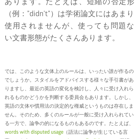
あります。たとえば、短縮の否定形
（例：”didn’t”）は学術論文にはあまり
使用されませんが、使っても問題な
い文書形態がたくさんあります。
では、このような文体上のルールは、いったい誰が作るの
でしょうか。スタイルをアドバイスする様々な手引書があ
りますし、最近の英語の変化を検討し、人々に受け入れら
れるものかどうかを判断する委員会もあります。しかし、
英語の文体や慣用法の決定的な権威というものは存在しま
せん。そのため、多くのルールが一般に受け入れられてい
る一方で、論争の的になるものもあるのです。たとえば、
words with disputed usage
（語法に論争が生じている言